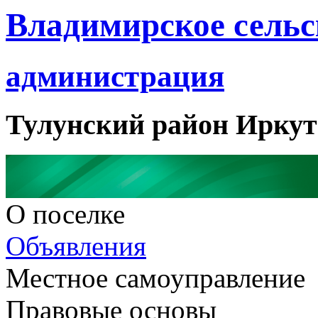
Владимирское сельс
администрация
Тулунский район Иркут
О поселке
Объявления
Местное самоуправление
Правовые основы