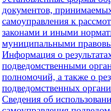
документов, принимаемых
самоуправления к рассмот
законами и иными нормат
муниципальными правовы
Информация о результата
подведомственными орган
полномочий, а также о рез
подведомственных органи
Сведения об использован
самоуправления,подведо