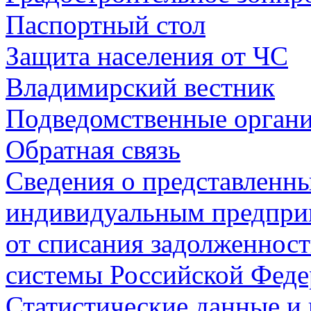
Паспортный стол
Защита населения от ЧС
Владимирский вестник
Подведомственные орган
Обратная связь
Сведения о представленн
индивидуальным предприн
от списания задолженнос
системы Российской Фед
Статистические данные и 