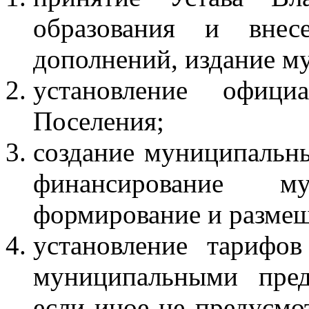
образования и вне
дополнений, издание м
установление офици
Поселения;
создание муниципальн
финансирование му
формирование и размещ
установление тарифов
муниципальными пред
если иное не предусмо