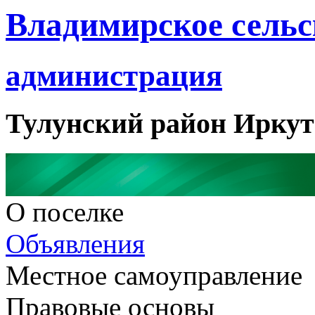
Владимирское сельс
администрация
Тулунский район Иркут
О поселке
Объявления
Местное самоуправление
Правовые основы