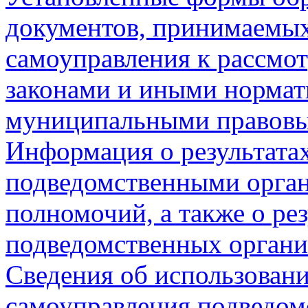
документов, принимаемых
самоуправления к рассмот
законами и иными нормат
муниципальными правовы
Информация о результата
подведомственными орган
полномочий, а также о рез
подведомственных органи
Сведения об использован
самоуправления,подведо