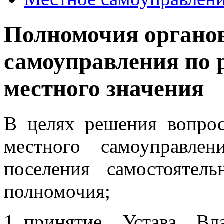
Полномочия органов
самоуправления по 
местного значения
В целях решения вопрос
местного самоуправлен
поселения самостоятел
полномочия;
принятие Устава Вла